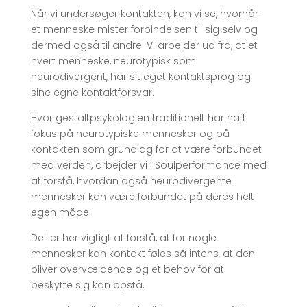
Når vi undersøger kontakten, kan vi se, hvornår
et menneske mister forbindelsen til sig selv og
dermed også til andre. Vi arbejder ud fra, at et
hvert menneske, neurotypisk som
neurodivergent, har sit eget kontaktsprog og
sine egne kontaktforsvar.
Hvor gestaltpsykologien traditionelt har haft
fokus på neurotypiske mennesker og på
kontakten som grundlag for at være forbundet
med verden, arbejder vi i Soulperformance med
at forstå, hvordan også neurodivergente
mennesker kan være forbundet på deres helt
egen måde.
Det er her vigtigt at forstå, at for nogle
mennesker kan kontakt føles så intens, at den
bliver overvældende og et behov for at
beskytte sig kan opstå.