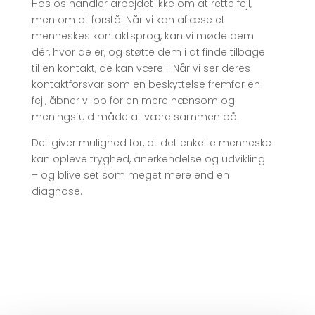
Hos os handler arbejdet ikke om at rette fejl,
men om at forstå. Når vi kan aflæse et
menneskes kontaktsprog, kan vi møde dem
dér, hvor de er, og støtte dem i at finde tilbage
til en kontakt, de kan være i. Når vi ser deres
kontaktforsvar som en beskyttelse fremfor en
fejl, åbner vi op for en mere nænsom og
meningsfuld måde at være sammen på.
Det giver mulighed for, at det enkelte menneske
kan opleve tryghed, anerkendelse og udvikling
– og blive set som meget mere end en
diagnose.