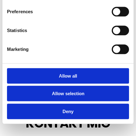
Preferences
Statistics
Marketing
Allow all
BOOK DIN TID
Allow selection
Deny
KONTAKT MIG