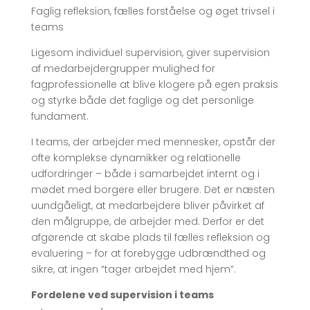
Faglig refleksion, fælles forståelse og øget trivsel i
teams
Ligesom individuel supervision, giver supervision
af medarbejdergrupper mulighed for
fagprofessionelle at blive klogere på egen praksis
og styrke både det faglige og det personlige
fundament.
I teams, der arbejder med mennesker, opstår der
ofte komplekse dynamikker og relationelle
udfordringer – både i samarbejdet internt og i
mødet med borgere eller brugere. Det er næsten
uundgåeligt, at medarbejdere bliver påvirket af
den målgruppe, de arbejder med. Derfor er det
afgørende at skabe plads til fælles refleksion og
evaluering – for at forebygge udbrændthed og
sikre, at ingen “tager arbejdet med hjem”.
Fordelene ved supervision i teams