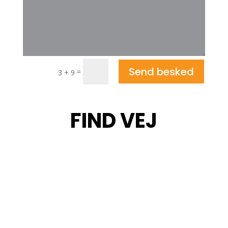
Send besked
=
3 + 9
FIND VEJ